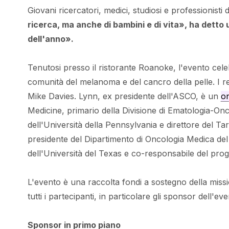
Giovani ricercatori, medici, studiosi e professionisti 
ricerca, ma anche di bambini e di vita», ha detto 
dell'anno».
Tenutosi presso il ristorante Roanoke, l'evento cele
comunità del melanoma e del cancro della pelle. I r
Mike Davies. Lynn, ex presidente dell'ASCO, è un
o
Medicine, primario della Divisione di Ematologia-O
dell'Università della Pennsylvania e direttore del T
presidente del Dipartimento di Oncologia Medica 
dell'Università del Texas e co-responsabile del
L'evento è una raccolta fondi a sostegno della mis
tutti i partecipanti, in particolare gli sponsor dell'eve
Sponsor in primo piano