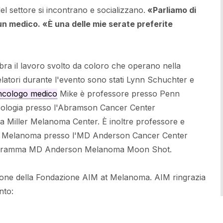
del settore si incontrano e socializzano.
«Parliamo di
un medico. «È una delle mie serate preferite
bra il lavoro svolto da coloro che operano nella
elatori durante l'evento sono stati Lynn Schuchter e
ncologo medico
Mike è professore presso Penn
ncologia presso l'Abramson Cancer Center
ara Miller Melanoma Center. È inoltre professore e
del Melanoma presso l'MD Anderson Cancer Center
 programma MD Anderson Melanoma Moon Shot.
sione della Fondazione AIM at Melanoma. AIM ringrazia
nto: