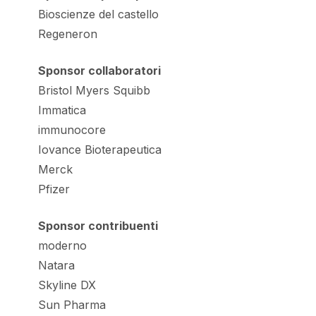
Bioscienze del castello
Regeneron
Sponsor collaboratori
Bristol Myers Squibb
Immatica
immunocore
Iovance Bioterapeutica
Merck
Pfizer
Sponsor contribuenti
moderno
Natara
Skyline DX
Sun Pharma