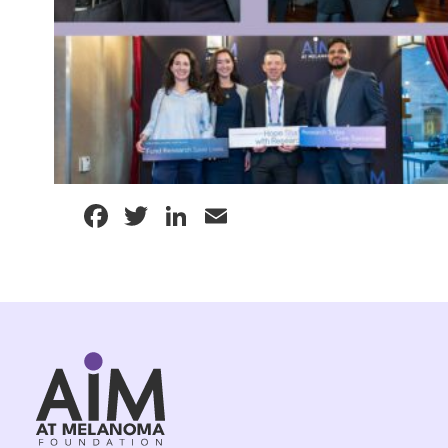
Facebook
Twitter
LinkedIn
Email