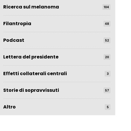
Ricerca sul melanoma
104
Filantropia
48
Podcast
52
Lettera del presidente
20
Effetti collaterali centrali
3
Storie di sopravvissuti
57
Altro
5