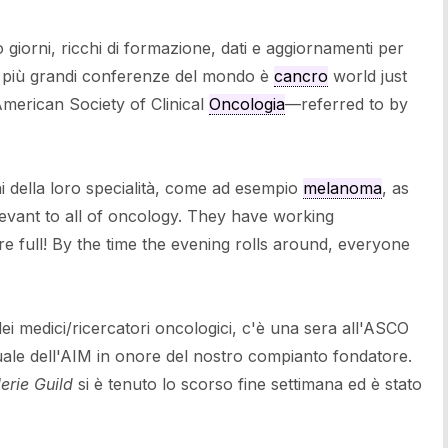
giorni, ricchi di formazione, dati e aggiornamenti per
lle più grandi conferenze del mondo è
cancro
world just
merican Society of Clinical
Oncologia
—referred to by
oni della loro specialità, come ad esempio
melanoma
, as
elevant to all of oncology. They have working
e full! By the time the evening rolls around, everyone
i medici/ricercatori oncologici, c'è una sera all'ASCO
ale dell'AIM in onore del nostro compianto fondatore.
erie Guild
si è tenuto lo scorso fine settimana ed è stato