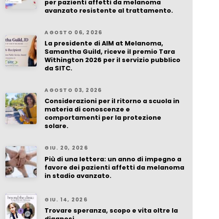
per pazienti affetti da melanoma
avanzato resistente al trattamento.
AGOSTO 06, 2026
La presidente di AIM at Melanoma,
Samantha Guild, riceve il premio Tara
Withington 2026 per il servizio pubblico
da SITC.
AGOSTO 03, 2026
Considerazioni per il ritorno a scuola in
materia di conoscenze e
comportamenti per la protezione
solare.
GIU. 20, 2026
Più di una lettera: un anno di impegno a
favore dei pazienti affetti da melanoma
in stadio avanzato.
GIU. 14, 2026
Trovare speranza, scopo e vita oltre la
diagnosi