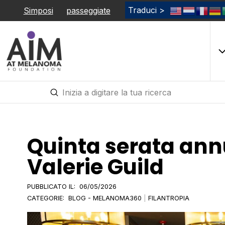
Traduci >
Simposi
passeggiate
Invio
Cerca
Quinta serata ann
Valerie Guild
PUBBLICATO IL:
06/05/2026
CATEGORIE:
BLOG - MELANOMA360
|
FILANTROPIA