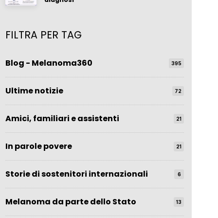
FILTRA PER TAG
Blog - Melanoma360
395
Ultime notizie
72
Amici, familiari e assistenti
21
In parole povere
21
Storie di sostenitori internazionali
6
Melanoma da parte dello Stato
13